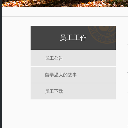
员工工作
员工公告
留学温大的故事
员工下载