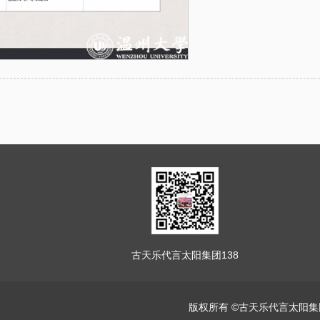
古天乐代言太阳集团138
版权所有 ©古天乐代言太阳集团