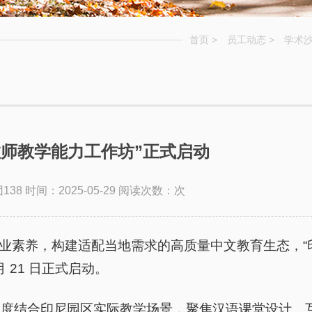
首页
>
员工动态
>
学术
教师教学能力工作坊”正式启动
 时间：2025-05-29 阅读次数：
次
业素养，构建适配当地需求的高质量中文教育生态，“
月 21 日正式启动。
，深度结合印尼园区实际教学场景，聚焦汉语课堂设计、